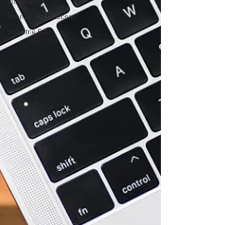
Información
Internet de las Cosas
Industria 5.0