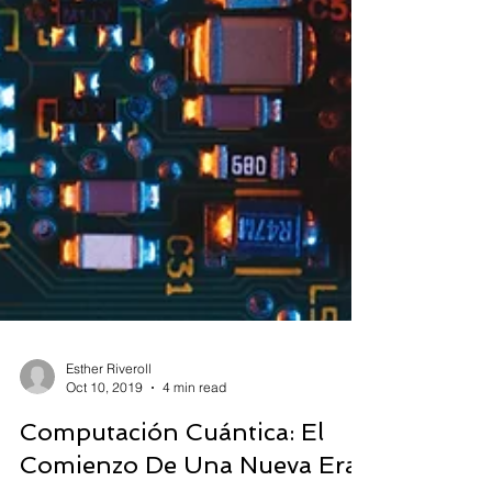
Esther Riveroll
Oct 10, 2019
4 min read