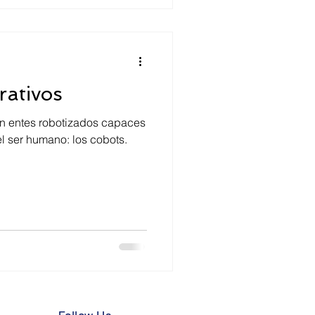
rativos
n entes robotizados capaces
el ser humano: los cobots.