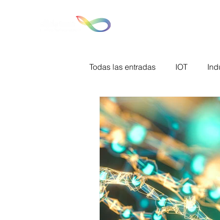
Ho
Todas las entradas
IOT
Ind
Big Data
Tecnologías de l