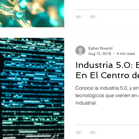
Esther Riveroll
Aug 15, 2019
4 min read
Industria 5.0:
En El Centro d
Conoce la industria 5.0, y e
tecnológicos que vienen en 
industrial.