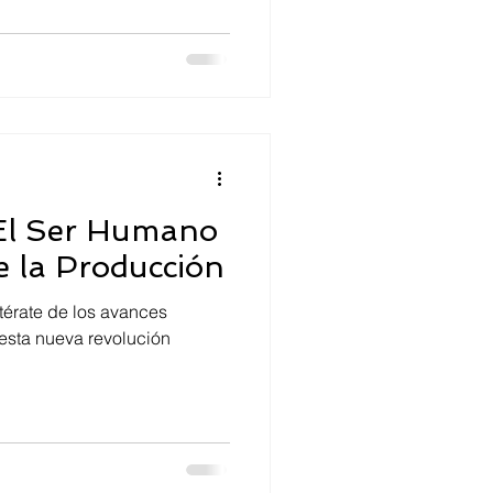
 El Ser Humano
e la Producción
ntérate de los avances
esta nueva revolución