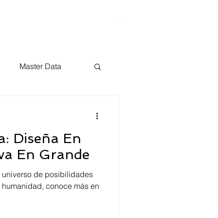
rt
Blog
Master Data
a: Diseña En
va En Grande
 universo de posibilidades
la humanidad, conoce más en