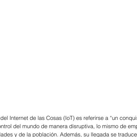
del Internet de las Cosas (IoT) es referirse a “un conqu
ntrol del mundo de manera disruptiva, lo mismo de em
udades y de la población. Además, su llegada se traduc