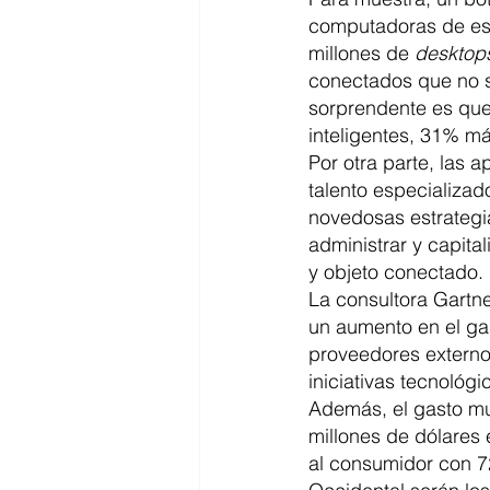
computadoras de escr
millones de 
desktop
conectados que no s
sorprendente es que
inteligentes, 31% má
Por otra parte, las 
talento especializa
novedosas estrategia
administrar y capita
y objeto conectado.
La consultora Gartne
un aumento en el ga
proveedores externos
iniciativas tecnológ
Además, el gasto mu
millones de dólares 
al consumidor con 7