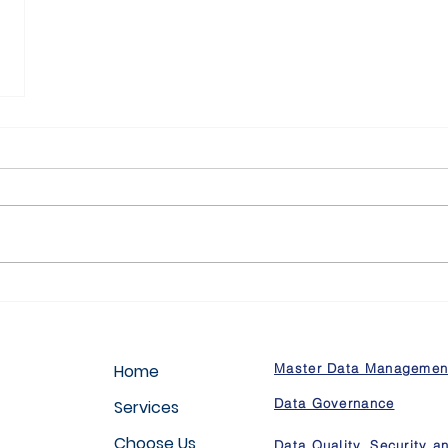
Home
Master Data Managemen
Data Governance
Services
Choose Us
Data Quality, Security a