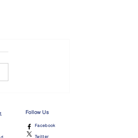
Follow Us
t
Facebook
Twitter
nd