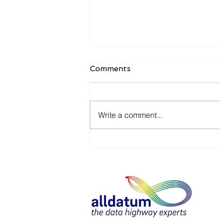
Comments
Write a comment...
Del Internet de las Cosas al
Internet de las Personas