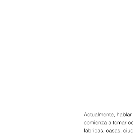
Actualmente, hablar 
comienza a tomar co
fábricas, casas, ci