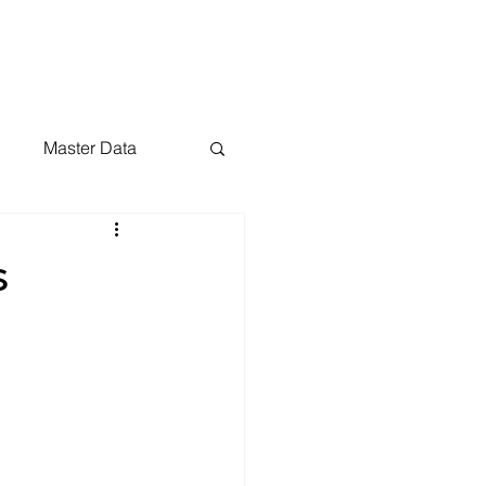
t
Blog
Master Data
s