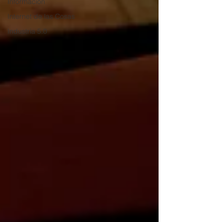
Información
Internet de las Cosas
Industria 5.0