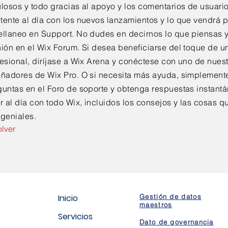
ulosos y todo gracias al apoyo y los comentarios de usuari
tente al día con los nuevos lanzamientos y lo que vendrá p
ellaneo en Support. No dudes en decirnos lo que piensas y
nión en el Wix Forum. Si desea beneficiarse del toque de u
esional, diríjase a Wix Arena y conéctese con uno de nues
eñadores de Wix Pro. O si necesita más ayuda, simplement
guntas en el Foro de soporte y obtenga respuestas instant
r al día con todo Wix, incluidos los consejos y las cosas
 geniales.
olver
Inicio
Gestión de datos
maestros
Servicios
Dato de governancia