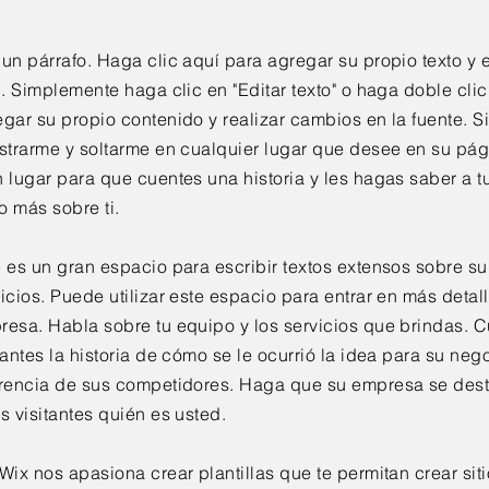
un párrafo. Haga clic aquí para agregar su propio texto y 
l. Simplemente haga clic en "Editar texto" o haga doble cli
gar su propio contenido y realizar cambios en la fuente. S
astrarme y soltarme en cualquier lugar que desee en su pág
 lugar para que cuentes una historia y les hagas saber a t
o más sobre ti.
e es un gran espacio para escribir textos extensos sobre s
icios. Puede utilizar este espacio para entrar en más detal
resa. Habla sobre tu equipo y los servicios que brindas. C
tantes la historia de cómo se le ocurrió la idea para su neg
erencia de sus competidores. Haga que su empresa se des
s visitantes quién es usted.
Wix nos apasiona crear plantillas que te permitan crear sit