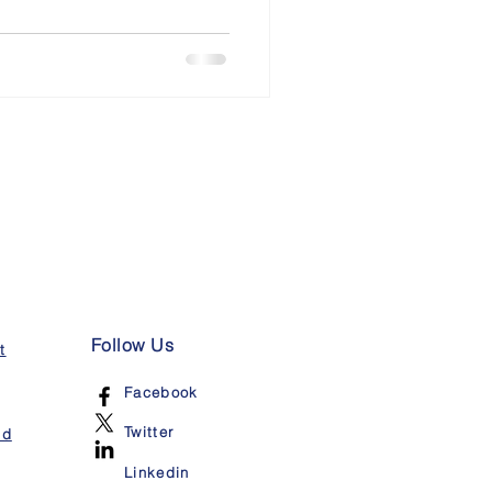
Follow Us
t
Facebook
Twitter
nd
Linkedin