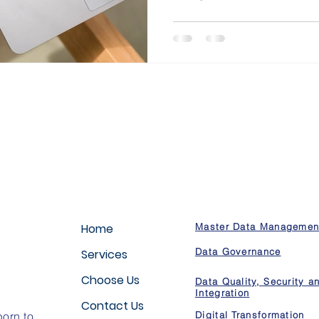
Home
Master Data Managemen
Data Governance
Services
Choose Us
Data Quality, Security a
Integration
Contact Us
orn to
Digital Transformation