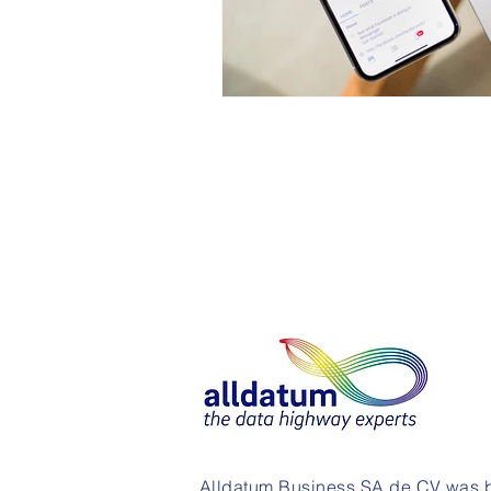
Alldatum Business SA de CV was b